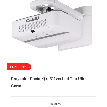
CONSULTAR
Proyector Casio Xj-ut311wn Led Tiro Ultra
Corto
Detalles