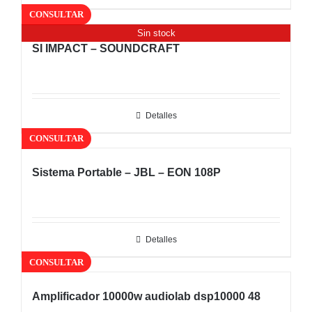
CONSULTAR
Sin stock
SI IMPACT – SOUNDCRAFT
Detalles
CONSULTAR
Sistema Portable – JBL – EON 108P
Detalles
CONSULTAR
Amplificador 10000w audiolab dsp10000 48