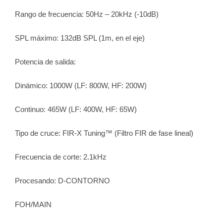
Rango de frecuencia: 50Hz – 20kHz (-10dB)
SPL máximo: 132dB SPL (1m, en el eje)
Potencia de salida:
Dinámico: 1000W (LF: 800W, HF: 200W)
Continuo: 465W (LF: 400W, HF: 65W)
Tipo de cruce: FIR-X Tuning™ (Filtro FIR de fase lineal)
Frecuencia de corte: 2.1kHz
Procesando: D-CONTORNO
FOH/MAIN