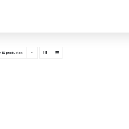
r
16 productos