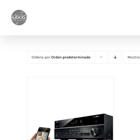
Saltar
al
contenido
Ordena por
Orden predeterminado
Mostra